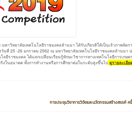
ลัยเทคโนโลยีราชมงคลล้านนา ได้รับเกียรติให้เป็นเจ้าภาพจัดก
่างวันที่ 25 -26 มกราคม 2562 ณ มหาวิทยาลัยเทคโนโลยีราชมงคลล้านนา 
คโนโลยีราชมงคล ได้แลกเปลี่ยนเรียนรู้ทักษะวิชาการทางเทคโนโลยีการเกษต
จริงในอนาคต ทั้งการทำงานหรือการศึกษาต่อในระดับสูงขึ้นไป
ดูรายละเอียด
การประชุมวิชาการวิจัยและนวัตกรรมสร้างสรรค์ ครั้ง