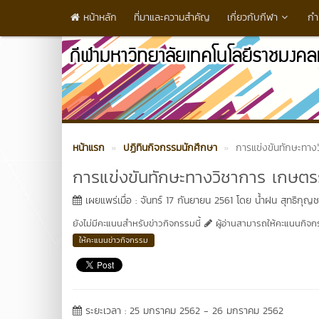
หน้าหลัก
ที่มาและความสำคัญ
เกี่ยวกับกีฬา
กำ
หน้าแรก
ปฏิทินกิจกรรมนักศึกษา
การแข่งขันทักษะทาง
การแข่งขันทักษะทางวิชาการ เกษตรร
เผยแพร่เมื่อ : จันทร์ 17 กันยายน 2561 โดย น้ำฝน สุทธิกุญ
ยังไม่มีคะแนนสำหรับข่าวกิจกรรมนี้
ผู้อ่านสามารถให้คะแนนกิจกรร
ให้คะแนนข่าวกิจกรรม
ระยะเวลา : 25 มกราคม 2562 - 26 มกราคม 2562