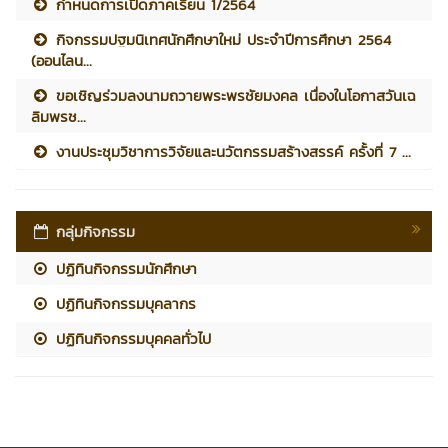
กำหนดการเปิดภาคเรียน 1/2564
กิจกรรมปฐมนิเทศนักศึกษาใหม่ ประจำปีการศึกษา 2564
(ออนไลน...
ขอเชิญร่วมลงนามถวายพระพรชัยมงคล เนื่องในโอกาสวันเฉ
ลิมพรช...
งานประชุมวิชาการวิจัยและนวัตกรรมสร้างสรรค์ ครั้งที่ 7 ...
กลุ่มกิจกรรม
ปฏิทินกิจกรรมนักศึกษา
ปฏิทินกิจกรรมบุคลากร
ปฏิทินกิจกรรมบุคคลทั่วไป