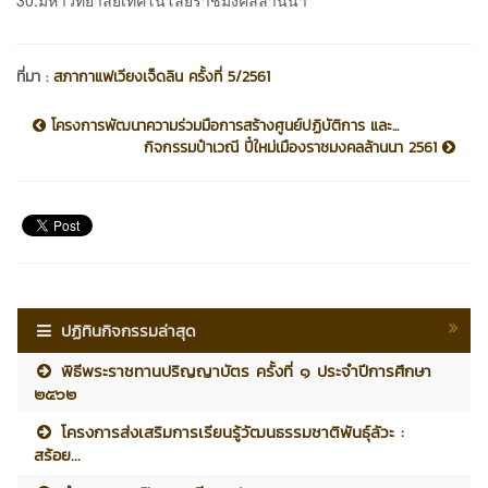
30.มหาวิทยาลัยเทคโนโลยีราชมงคลล้านนา
ที่มา :
สภากาแฟเวียงเจ็ดลิน ครั้งที่ 5/2561
โครงการพัฒนาความร่วมมือการสร้างศูนย์ปฏิบัติการ และ...
กิจกรรมป๋าเวณี ปี๋ใหม่เมืองราชมงคลล้านนา 2561
ปฏิทินกิจกรรมล่าสุด
พิธีพระราชทานปริญญาบัตร ครั้งที่ ๑ ประจำปีการศึกษา
๒๕๖๒
โครงการส่งเสริมการเรียนรู้วัฒนธรรมชาติพันธุ์ลัวะ :
สร้อย...