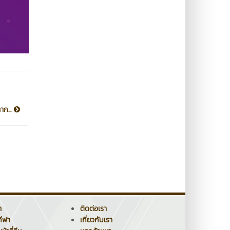
าก...
า
ติดต่อเรา
กีฬา
เกี่ยวกับเรา