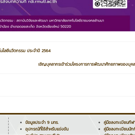
คโนโลยีนวัตกรรม ประจำปี 2564
เชิญบุคลากรเข้าร่วมโครงการการพัฒนาศักยภาพของบุคล
ข้อมูลประจำ 9 มทร.
คู่มือลงทะเบียนกีฬ
อุปกรณ์ที่ใช้สำหรับแข่งขัน
คู่มือลงทะเบียนนัก