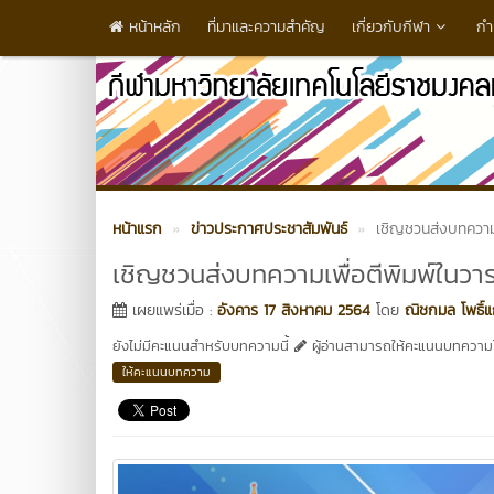
หน้าหลัก
ที่มาและความสำคัญ
เกี่ยวกับกีฬา
กำ
หน้าแรก
ข่าวประกาศประชาสัมพันธ์
เชิญชวนส่งบทความเ
เชิญชวนส่งบทความเพื่อตีพิมพ์ในวา
เผยแพร่เมื่อ :
อังคาร 17 สิงหาคม 2564
โดย
ณิชกมล โพธิ์แ
ยังไม่มีคะแนนสำหรับบทความนี้
ผู้อ่านสามารถให้คะแนนบทความได
ให้คะแนนบทความ