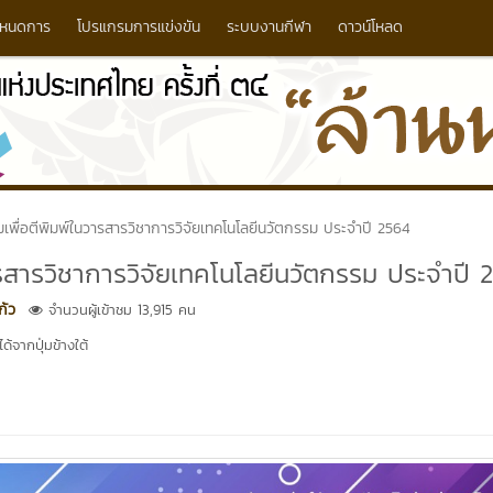
หนดการ
โปรแกรมการแข่งขัน
ระบบงานกีฬา
ดาวน์โหลด
พื่อตีพิมพ์ในวารสารวิชาการวิจัยเทคโนโลยีนวัตกรรม ประจำปี 2564
รสารวิชาการวิจัยเทคโนโลยีนวัตกรรม ประจำปี 
ก้ว
จำนวนผู้เข้าชม 13,915 คน
้จากปุ่มข้างใต้