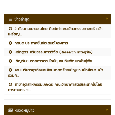
ข่าวล่าสุด
2 ตัวเเทนเยาวชนไทย ศิษย์เก่าคณะวิศวกรรมศาสตร์ คว้า
เหรียญ...
กทปส ประกาศยื่นข้อเสนอโครงการ
หลักสูตร จริยธรรมการวิจัย (Research Integrity)
เชิญรับชมรายการออนไลน์ชุมชนกับพัฒนาพันธุ์พืช
คณะบริหารธุรกิจและศิลปศาสตร์ขอเชิญชวนนักศึกษา เข้า
ร่วมกิ...
สาขาอุตสาหกรรมเกษตร คณะวิทยาศาสตร์และเทคโนโลยี
การเกษตร จ...
หมวดหมู่ข่าว