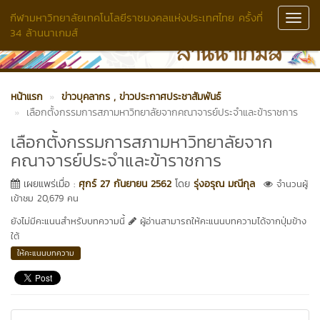
กีฬามหาวิทยาลัยเทคโนโลยีราชมงคลแห่งประเทศไทย ครั้งที่
Toggl
34 ล้านนาเกมส์
Navig
หน้าแรก
ข่าวบุคลากร
, ข่าวประกาศประชาสัมพันธ์
เลือกตั้งกรรมการสภามหาวิทยาลัยจากคณาจารย์ประจำและข้าราชการ
เลือกตั้งกรรมการสภามหาวิทยาลัยจาก
คณาจารย์ประจำและข้าราชการ
เผยแพร่เมื่อ :
ศุกร์ 27 กันยายน 2562
โดย
รุ่งอรุณ มณีกุล
จำนวนผู้
เข้าชม 20,679 คน
ยังไม่มีคะแนนสำหรับบทความนี้
ผู้อ่านสามารถให้คะแนนบทความได้จากปุ่มข้าง
ใต้
ให้คะแนนบทความ