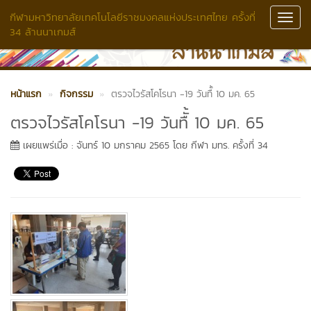
กีฬามหาวิทยาลัยเทคโนโลยีราชมงคลแห่งประเทศไทย ครั้งที่
Toggl
34 ล้านนาเกมส์
Navig
หน้าแรก
กิจกรรม
ตรวจไวรัสโคโรนา -19 วันทืั้ 10 มค. 65
ตรวจไวรัสโคโรนา -19 วันทืั้ 10 มค. 65
เผยแพร่เมื่อ : จันทร์ 10 มกราคม 2565 โดย กีฬา มทร. ครั้งที่ 34