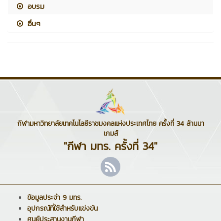
อบรม
อื่นๆ
กีฬามหาวิทยาลัยเทคโนโลยีราชมงคลแห่งประเทศไทย ครั้งที่ 34 ล้านนา
เกมส์
"กีฬา มทร. ครั้งที่ 34"
ข้อมูลประจำ 9 มทร.
อุปกรณ์ที่ใช้สำหรับแข่งขัน
ศูนย์ประสานงานกีฬา