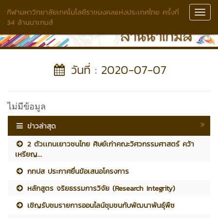
กีฬามหาวิทยาลัยเทคโนโลยีราชมงคลแห่งประเทศไทย ครั้งที่
Toggl
34 ล้านนาเกมส์
Navig
วันที่ : 2020-07-07
ไม่มีข้อมูล
ข่าวล่าสุด
2 ตัวเเทนเยาวชนไทย ศิษย์เก่าคณะวิศวกรรมศาสตร์ คว้า
เหรียญ...
กทปส ประกาศยื่นข้อเสนอโครงการ
หลักสูตร จริยธรรมการวิจัย (Research Integrity)
เชิญรับชมรายการออนไลน์ชุมชนกับพัฒนาพันธุ์พืช