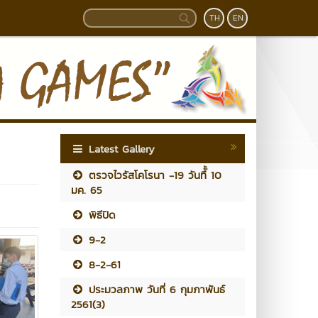
TH
EN
Latest Gallery
ตรวจไวรัสโคโรนา -19 วันทืั้ 10
มค. 65
พิธีปิด
9-2
8-2-61
ประมวลภาพ วันที่ 6 กุมภาพันธ์
2561(3)