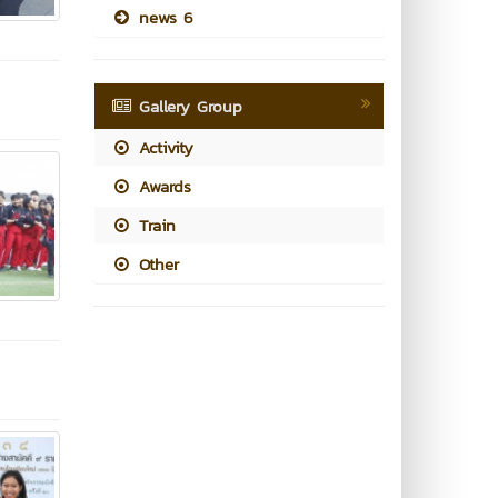
news 6
Gallery Group
Activity
Awards
Train
Other