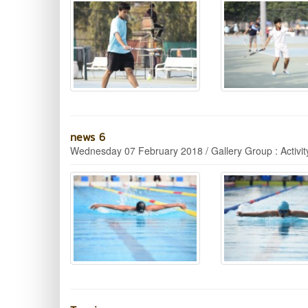
news 6
Wednesday 07 February 2018 / Gallery Group : Activit