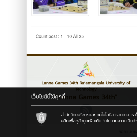
Count post : 1 - 10 All 25
Lanna Games 34th Rajamangala University of
Technology
"Lanna Games 34th"
เว็บไซต์นี้ใช้คุกกี้
สำนักวิทยบริการและเทคโนโลยีสารสนเทศ เราใช้คุ
คลิกเพื่อดูข้อมูลเพิ่มเติม
"นโยบายความเป็นส่ว
ออกแบบแ