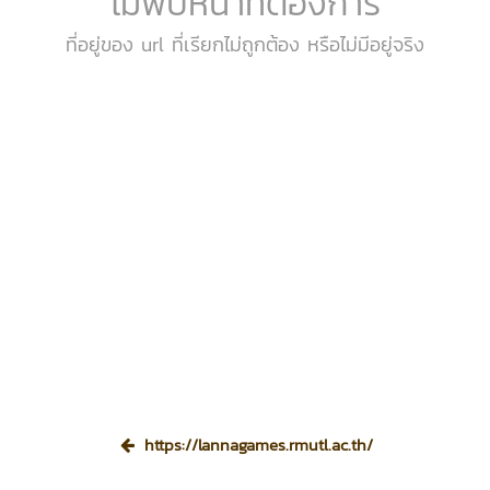
ไม่พบหน้าที่ต้องการ
ที่อยู่ของ url ที่เรียกไม่ถูกต้อง หรือไม่มีอยู่จริง
https://lannagames.rmutl.ac.th/